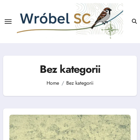
Skip
to
content
Bez kategorii
Home
Bez kategorii