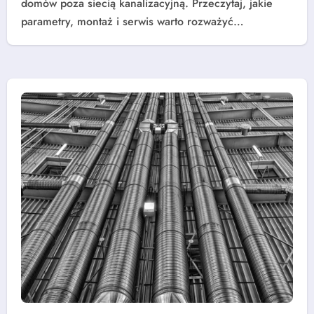
domów poza siecią kanalizacyjną. Przeczytaj, jakie
parametry, montaż i serwis warto rozważyć…