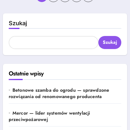
wpisów
Szukaj
Szukaj
Ostatnie wpisy
Betonowe szamba do ogrodu — sprawdzone
rozwiązania od renomowanego producenta
Mercor — lider systemów wentylacji
przeciwpożarowej