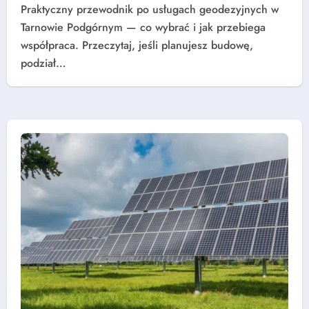
Praktyczny przewodnik po usługach geodezyjnych w
Tarnowie Podgórnym — co wybrać i jak przebiega
współpraca. Przeczytaj, jeśli planujesz budowę,
podział…