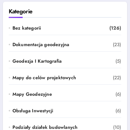
Kategorie
Bez kategorii
(126)
Dokumentacja geodezyjna
(23)
Geodezja I Kartografia
(5)
Mapy do celów projektowych
(22)
Mapy Geodezyjne
(6)
Obsługa Inwestycji
(6)
Podziały działek budowlanych
(10)