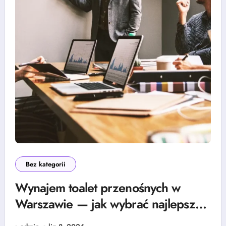
Bez kategorii
Wynajem toalet przenośnych w
Warszawie — jak wybrać najlepszą
ofertę