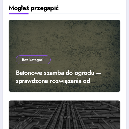
Mogłeś przegapić
Bez kategorii
Betonowe szamba do ogrodu —
sprawdzone rozwiązania od
renomowanego producenta