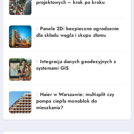
projektowych – krok po kroku
Panele 2D: bezpieczne ogrodzenie
dla składu węgla i skupu złomu
Integracja danych geodezyjnych z
systemami GIS
Haier w Warszawie: multisplit czy
pompa ciepła monoblok do
mieszkania?