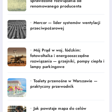
sprawdzone rozwiązania od
renomowanego producenta
Mercor — lider systemów wentylacji
przeciwpożarowej
Mój Prąd w woj. łódzkim:
fotowoltaika i energooszczędne
rozwiązania — grzejniki, pompy ciepła i
lampy parkingowe
Toalety przenośne w Warszawie —
praktyczny przewodnik
Jak powstaje mapa do celów