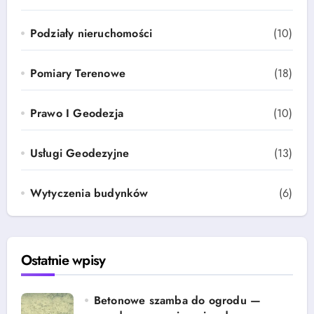
Podziały nieruchomości
(10)
Pomiary Terenowe
(18)
Prawo I Geodezja
(10)
Usługi Geodezyjne
(13)
Wytyczenia budynków
(6)
Ostatnie wpisy
Betonowe szamba do ogrodu —