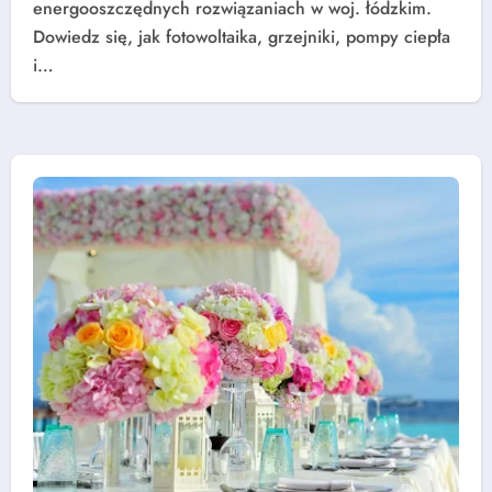
energooszczędnych rozwiązaniach w woj. łódzkim.
Dowiedz się, jak fotowoltaika, grzejniki, pompy ciepła
i…