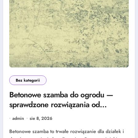
Bez kategorii
Betonowe szamba do ogrodu —
sprawdzone rozwiązania od
renomowanego producenta
admin
sie 8, 2026
Betonowe szamba to trwałe rozwiązanie dla działek i