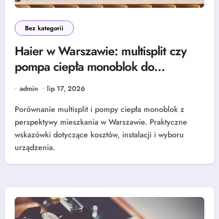
Bez kategorii
Haier w Warszawie: multisplit czy
pompa ciepła monoblok do
mieszkania?
admin
lip 17, 2026
Porównanie multisplit i pompy ciepła monoblok z
perspektywy mieszkania w Warszawie. Praktyczne
wskazówki dotyczące kosztów, instalacji i wyboru
urządzenia.