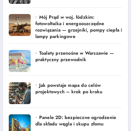
Mój Prąd w woj. łódzkim:
fotowoltaika i energooszczędne
rozwiązania — grzejniki, pompy ciepła i
lampy parkingowe
Toalety przenośne w Warszawie —
praktyczny przewodnik
Jak powstaje mapa do celów
projektowych – krok po kroku
Panele 2D: bezpieczne ogrodzenie
dla składu węgla i skupu złomu