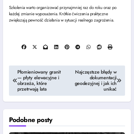
Szkolenia warto organizować przynajmniej raz do roku oraz po
każdej zmianie wyposażenia. Krótkie ćwiczenia praktyczne
zwiększają pewność działania w sytuacji realnego zagrożenia.
Nawigacja
Płomieniowany granit
Najczęstsze błędy w
— płyty elewacyjne i
dokumentacji
wpisu
obrzeża, które
geodezyjnej i jak ich
przetrwają lata
unikać
Podobne posty