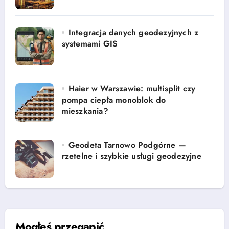
Integracja danych geodezyjnych z
systemami GIS
Haier w Warszawie: multisplit czy
pompa ciepła monoblok do
mieszkania?
Geodeta Tarnowo Podgórne —
rzetelne i szybkie usługi geodezyjne
Mogłeś przegapić