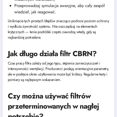
Przeprowadzaj symulacje awaryjne, aby cały zespół
wiedział, jak reagować.
Uniknięcie tych prostych błędów znacząco podnosi poziom ochrony
i wydłuża żywotność systemu. Nie oszczędzaj na elementach
krytycznych — tanie podróbki często zawodzą wtedy, gdy są
najbardziej potrzebne.
Jak długo działa filtr CBRN?
Czas pracy filtra zależy od jego typu, stężenia zanieczyszczeń i
intensywności wentylacji. Producenci podają orientacyjne parametry,
ale w praktyce okres użytkowania może być krótszy. Regularne testy i
pomiary są najlepszym wskazaniem.
Czy można używać filtrów
przeterminowanych w nagłej
potrzebie?