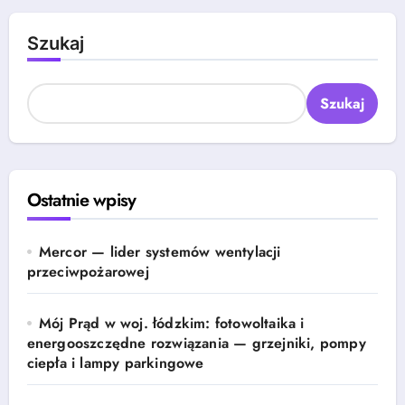
Szukaj
Szukaj
Ostatnie wpisy
Mercor — lider systemów wentylacji
przeciwpożarowej
Mój Prąd w woj. łódzkim: fotowoltaika i
energooszczędne rozwiązania — grzejniki, pompy
ciepła i lampy parkingowe