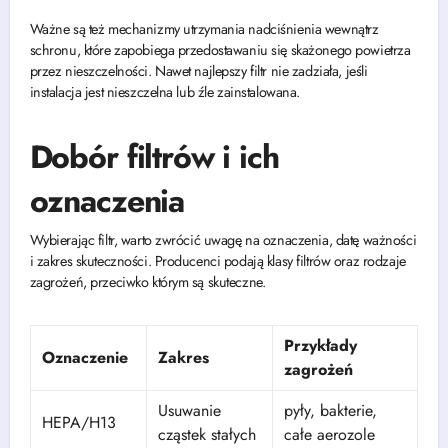
Ważne są też mechanizmy utrzymania nadciśnienia wewnątrz
schronu, które zapobiega przedostawaniu się skażonego powietrza
przez nieszczelności. Nawet najlepszy filtr nie zadziała, jeśli
instalacja jest nieszczelna lub źle zainstalowana.
Dobór filtrów i ich
oznaczenia
Wybierając filtr, warto zwrócić uwagę na oznaczenia, datę ważności
i zakres skuteczności. Producenci podają klasy filtrów oraz rodzaje
zagrożeń, przeciwko którym są skuteczne.
Przykłady
Oznaczenie
Zakres
zagrożeń
Usuwanie
pyły, bakterie,
HEPA/H13
cząstek stałych
całe aerozole