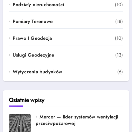
Podziały nieruchomości
(10)
Pomiary Terenowe
(18)
Prawo I Geodezja
(10)
Usługi Geodezyjne
(13)
Wytyczenia budynków
(6)
Ostatnie wpisy
Mercor — lider systemów wentylacji
przeciwpożarowej