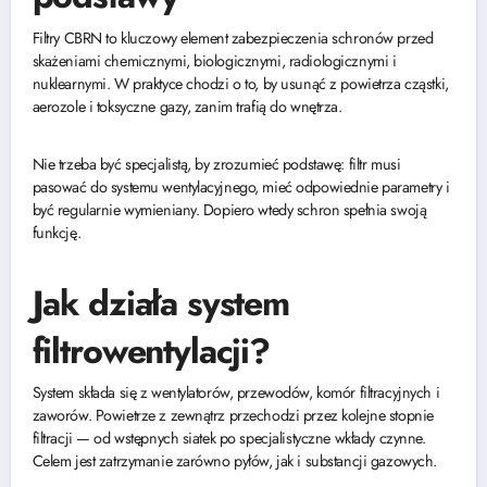
Filtry CBRN to kluczowy element zabezpieczenia schronów przed
skażeniami chemicznymi, biologicznymi, radiologicznymi i
nuklearnymi. W praktyce chodzi o to, by usunąć z powietrza cząstki,
aerozole i toksyczne gazy, zanim trafią do wnętrza.
Nie trzeba być specjalistą, by zrozumieć podstawę: filtr musi
pasować do systemu wentylacyjnego, mieć odpowiednie parametry i
być regularnie wymieniany. Dopiero wtedy schron spełnia swoją
funkcję.
Jak działa system
filtrowentylacji?
System składa się z wentylatorów, przewodów, komór filtracyjnych i
zaworów. Powietrze z zewnątrz przechodzi przez kolejne stopnie
filtracji — od wstępnych siatek po specjalistyczne wkłady czynne.
Celem jest zatrzymanie zarówno pyłów, jak i substancji gazowych.