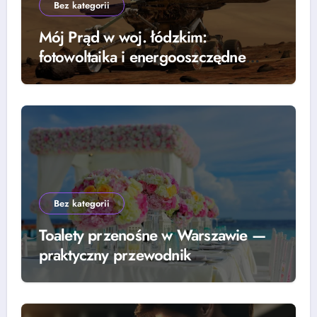
Bez kategorii
Mój Prąd w woj. łódzkim:
fotowoltaika i energooszczędne
rozwiązania — grzejniki, pompy
ciepła i lampy parkingowe
Bez kategorii
Toalety przenośne w Warszawie —
praktyczny przewodnik