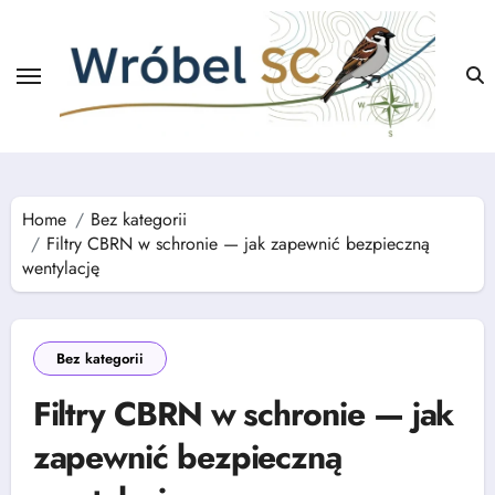
Skip
to
content
Home
Bez kategorii
Filtry CBRN w schronie — jak zapewnić bezpieczną
wentylację
Bez kategorii
Filtry CBRN w schronie — jak
zapewnić bezpieczną