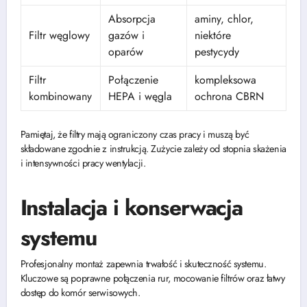
Absorpcja
aminy, chlor,
Filtr węglowy
gazów i
niektóre
oparów
pestycydy
Filtr
Połączenie
kompleksowa
kombinowany
HEPA i węgla
ochrona CBRN
Pamiętaj, że filtry mają ograniczony czas pracy i muszą być
składowane zgodnie z instrukcją. Zużycie zależy od stopnia skażenia
i intensywności pracy wentylacji.
Instalacja i konserwacja
systemu
Profesjonalny montaż zapewnia trwałość i skuteczność systemu.
Kluczowe są poprawne połączenia rur, mocowanie filtrów oraz łatwy
dostęp do komór serwisowych.