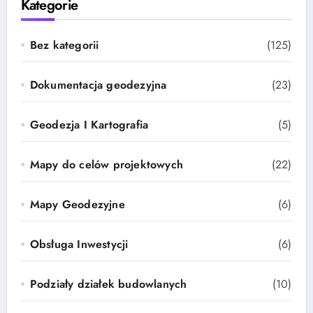
Kategorie
Bez kategorii
(125)
Dokumentacja geodezyjna
(23)
Geodezja I Kartografia
(5)
Mapy do celów projektowych
(22)
Mapy Geodezyjne
(6)
Obsługa Inwestycji
(6)
Podziały działek budowlanych
(10)