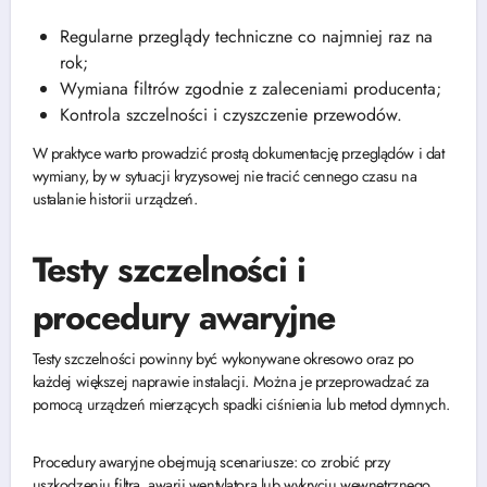
Regularne przeglądy techniczne co najmniej raz na
rok;
Wymiana filtrów zgodnie z zaleceniami producenta;
Kontrola szczelności i czyszczenie przewodów.
W praktyce warto prowadzić prostą dokumentację przeglądów i dat
wymiany, by w sytuacji kryzysowej nie tracić cennego czasu na
ustalanie historii urządzeń.
Testy szczelności i
procedury awaryjne
Testy szczelności powinny być wykonywane okresowo oraz po
każdej większej naprawie instalacji. Można je przeprowadzać za
pomocą urządzeń mierzących spadki ciśnienia lub metod dymnych.
Procedury awaryjne obejmują scenariusze: co zrobić przy
uszkodzeniu filtra, awarii wentylatora lub wykryciu wewnętrznego