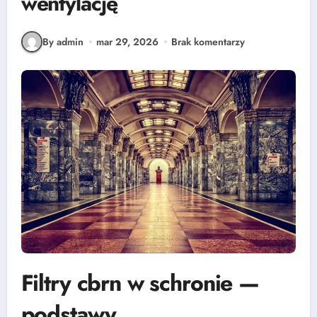
wentylację
By admin
mar 29, 2026
Brak komentarzy
Filtry cbrn w schronie —
podstawy