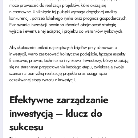
może prowadzić do realizacji projektów, które okażą się
nierentowne. Uniknięcie tej pułapki wymaga dogłębnej analizy
konkurencji, potrzeb lokalnego rynku oraz prognoz gospodarczych.
Planowanie inwestycji powinno również obejmować strategię
wyjścia i ewentualnej adaptacji projektu do warunków rynkowych.
Aby skutecznie unikać najczęstszych błędów przy planowaniu
inwestycji, warto zastosować holistyczne podejście, łączące aspekty
finansowe, prawne, techniczne i rynkowe. Inwestorzy, którzy skupiają
się na starannym przygotowaniu każdego etapu, zwiększają swoje
szanse na pomyślną realizację projektu oraz osiągnięcie
oczekiwanej stopy zwrotu z inwestycji.
Efektywne zarządzanie
inwestycją – klucz do
sukcesu