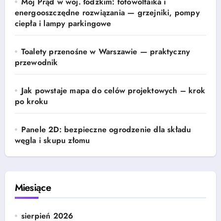
Mój Prąd w woj. łódzkim: fotowoltaika i
energooszczędne rozwiązania — grzejniki, pompy
ciepła i lampy parkingowe
Toalety przenośne w Warszawie — praktyczny
przewodnik
Jak powstaje mapa do celów projektowych – krok
po kroku
Panele 2D: bezpieczne ogrodzenie dla składu
węgla i skupu złomu
Miesiące
sierpień 2026