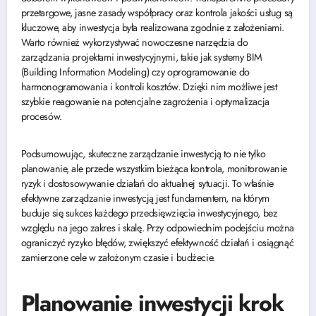
przetargowe, jasne zasady współpracy oraz kontrola jakości usług są
kluczowe, aby inwestycja była realizowana zgodnie z założeniami.
Warto również wykorzystywać nowoczesne narzędzia do
zarządzania projektami inwestycyjnymi, takie jak systemy BIM
(Building Information Modeling) czy oprogramowanie do
harmonogramowania i kontroli kosztów. Dzięki nim możliwe jest
szybkie reagowanie na potencjalne zagrożenia i optymalizacja
procesów.
Podsumowując, skuteczne zarządzanie inwestycją to nie tylko
planowanie, ale przede wszystkim bieżąca kontrola, monitorowanie
ryzyk i dostosowywanie działań do aktualnej sytuacji. To właśnie
efektywne zarządzanie inwestycją jest fundamentem, na którym
buduje się sukces każdego przedsięwzięcia inwestycyjnego, bez
względu na jego zakres i skalę. Przy odpowiednim podejściu można
ograniczyć ryzyko błędów, zwiększyć efektywność działań i osiągnąć
zamierzone cele w założonym czasie i budżecie.
Planowanie inwestycji krok