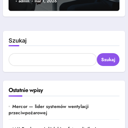
admin
mar 1, 2026
Szukaj
Szukaj
Ostatnie wpisy
Mercor — lider systemów wentylacji
przeciwpożarowej