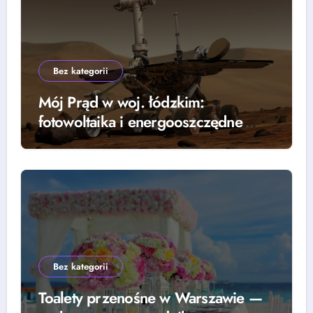
Bez kategorii
Mój Prąd w woj. łódzkim:
fotowoltaika i energooszczędne
rozwiązania — grzejniki, pompy
ciepła i lampy parkingowe
Bez kategorii
Toalety przenośne w Warszawie —