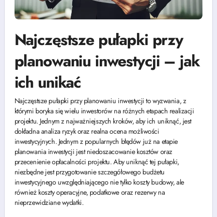
Najczęstsze pułapki przy
planowaniu inwestycji – jak
ich unikać
Najczęstsze pułapki przy planowaniu inwestycji to wyzwania, z
którymi boryka się wielu inwestorów na różnych etapach realizacji
projektu. Jednym z najważniejszych kroków, aby ich uniknąć, jest
dokładna analiza ryzyk oraz realna ocena możliwości
inwestycyjnych. Jednym z popularnych błędów już na etapie
planowania inwestycji jest niedoszacowanie kosztów oraz
przecenienie opłacalności projektu. Aby uniknąć tej pułapki,
niezbędne jest przygotowanie szczegółowego budżetu
inwestycyjnego uwzględniającego nie tylko koszty budowy, ale
również koszty operacyjne, podatkowe oraz rezerwy na
nieprzewidziane wydatki.