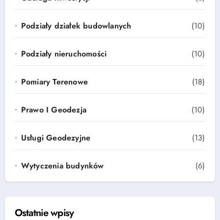
Podziały działek budowlanych
(10)
Podziały nieruchomości
(10)
Pomiary Terenowe
(18)
Prawo I Geodezja
(10)
Usługi Geodezyjne
(13)
Wytyczenia budynków
(6)
Ostatnie wpisy