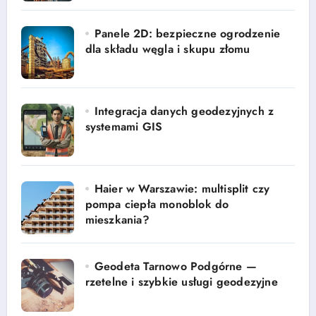
Panele 2D: bezpieczne ogrodzenie
dla składu węgla i skupu złomu
Integracja danych geodezyjnych z
systemami GIS
Haier w Warszawie: multisplit czy
pompa ciepła monoblok do
mieszkania?
Geodeta Tarnowo Podgórne —
rzetelne i szybkie usługi geodezyjne