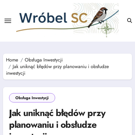
Skip
to
content
Home
Obsługa Inwestycji
Jak uniknąć błędów przy planowaniu i obsłudze
inwestycji
Obsługa Inwestycji
Jak uniknąć błędów przy
planowaniu i obsłudze