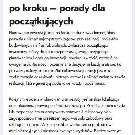
po kroku – porady dla
początkujących
Planowanie inwestycji krok po kroku to kluczowy element, który
pozwala uniknąć najczęstszych błędów przy realizacji projektów
budowlanych i infrastrukturalnych. Zwłaszcza początkujący
inwestorzy, którzy dopiero rozpoczynają swoją przygodę z
planowaniem i obsługą inwestycji, powinni zwrócić szczególną
uwagę na dokładność i przemyślane decyzje na każdym etapie. Po
pierwsze, należy jasno określić cel inwestycji oraz jej zakres –
zdefiniowanie oczekiwań i potrzeb pozwoli uniknąć zmian w trakcie
realizacji, które generują dodatkowe koszty i opóźnienia.
Kolejnym krokiem w planowaniu inwestycji jest analiza lokalizacji
oraz otoczenia prawnego i środowiskowego. Przed zakupem działki
lub rozpoczęciem budowy warto sprawdzić miejscowy plan
zagospodarowania przestrzennego, warunki zabudowy oraz
uzbrojenie terenu. W ten sposób inwestor unika problemów
administracyjnych i niespodziewanych wydatków. Bardzo ważnym