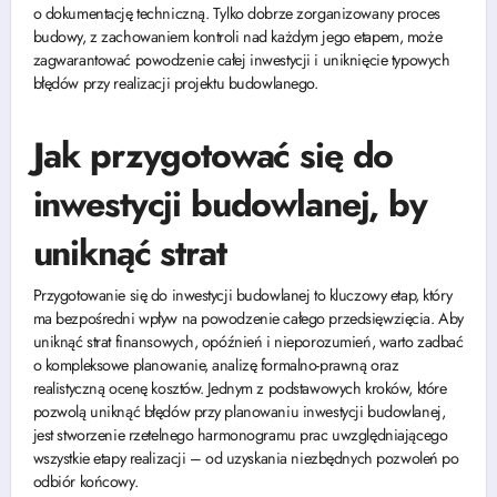
o dokumentację techniczną. Tylko dobrze zorganizowany proces
budowy, z zachowaniem kontroli nad każdym jego etapem, może
zagwarantować powodzenie całej inwestycji i uniknięcie typowych
błędów przy realizacji projektu budowlanego.
Jak przygotować się do
inwestycji budowlanej, by
uniknąć strat
Przygotowanie się do inwestycji budowlanej to kluczowy etap, który
ma bezpośredni wpływ na powodzenie całego przedsięwzięcia. Aby
uniknąć strat finansowych, opóźnień i nieporozumień, warto zadbać
o kompleksowe planowanie, analizę formalno-prawną oraz
realistyczną ocenę kosztów. Jednym z podstawowych kroków, które
pozwolą uniknąć błędów przy planowaniu inwestycji budowlanej,
jest stworzenie rzetelnego harmonogramu prac uwzględniającego
wszystkie etapy realizacji – od uzyskania niezbędnych pozwoleń po
odbiór końcowy.