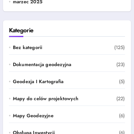
marzec 2025
Kategorie
Bez kategorii
(125)
Dokumentacja geodezyjna
(23)
Geodezja I Kartografia
(5)
Mapy do celów projektowych
(22)
Mapy Geodezyjne
(6)
Obsługa Inwestycji
(6)