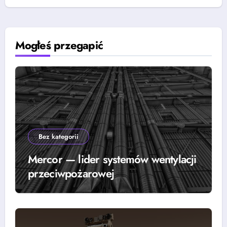
Mogłeś przegapić
Bez kategorii
Mercor — lider systemów wentylacji
przeciwpożarowej