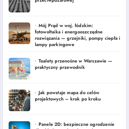
przeciwpożarowej
Mój Prąd w woj. łódzkim:
fotowoltaika i energooszczędne
rozwiązania — grzejniki, pompy ciepła i
lampy parkingowe
Toalety przenośne w Warszawie —
praktyczny przewodnik
Jak powstaje mapa do celów
projektowych – krok po kroku
Panele 2D: bezpieczne ogrodzenie