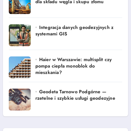
dla składu węgla i skupu złomu
Integracja danych geodezyjnych z
systemami GIS
Haier w Warszawie: multisplit czy
pompa ciepła monoblok do
mieszkania?
Geodeta Tarnowo Podgórne —
rzetelne i szybkie usługi geodezyjne