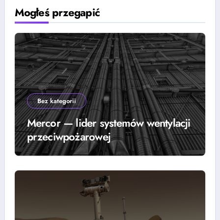
Mogłeś przegapić
Bez kategorii
Mercor — lider systemów wentylacji
przeciwpożarowej