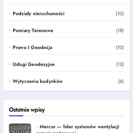
Podziały nieruchomości
(10)
Pomiary Terenowe
(18)
Prawo I Geodezja
(10)
Usługi Geodezyjne
(13)
Wytyczenia budynków
(6)
Ostatnie wpisy
Mercor — lider systemów wentylacji