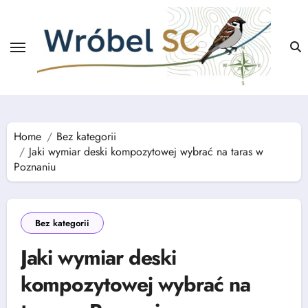
Skip
to
content
Home
Bez kategorii
Jaki wymiar deski kompozytowej wybrać na taras w
Poznaniu
Bez kategorii
Jaki wymiar deski
kompozytowej wybrać na