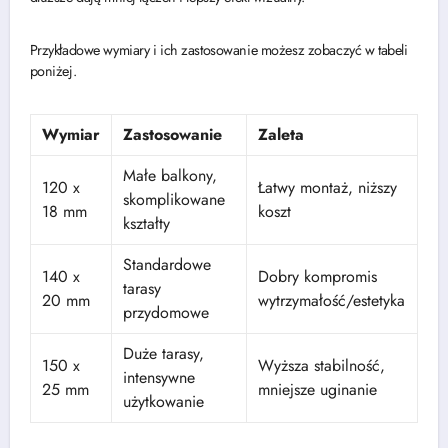
Przykładowe wymiary i ich zastosowanie możesz zobaczyć w tabeli
poniżej.
Wymiar
Zastosowanie
Zaleta
Małe balkony,
120 x
Łatwy montaż, niższy
skomplikowane
18 mm
koszt
kształty
Standardowe
140 x
Dobry kompromis
tarasy
20 mm
wytrzymałość/estetyka
przydomowe
Duże tarasy,
150 x
Wyższa stabilność,
intensywne
25 mm
mniejsze uginanie
użytkowanie