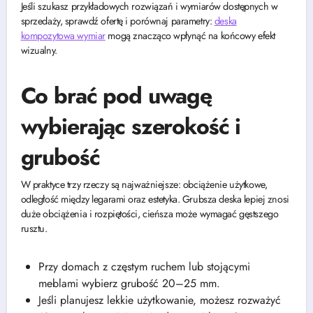
Jeśli szukasz przykładowych rozwiązań i wymiarów dostępnych w
sprzedaży, sprawdź ofertę i porównaj parametry:
deska
kompozytowa wymiar
mogą znacząco wpłynąć na końcowy efekt
wizualny.
Co brać pod uwagę
wybierając szerokość i
grubość
W praktyce trzy rzeczy są najważniejsze: obciążenie użytkowe,
odległość między legarami oraz estetyka. Grubsza deska lepiej znosi
duże obciążenia i rozpiętości, cieńsza może wymagać gęstszego
rusztu.
Przy domach z częstym ruchem lub stojącymi
meblami wybierz grubość 20–25 mm.
Jeśli planujesz lekkie użytkowanie, możesz rozważyć