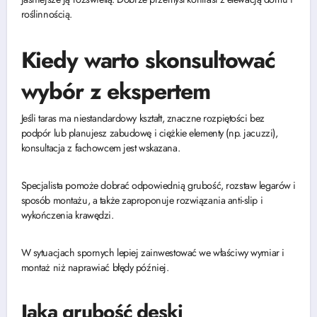
roślinnością.
Kiedy warto skonsultować
wybór z ekspertem
Jeśli taras ma niestandardowy kształt, znaczne rozpiętości bez
podpór lub planujesz zabudowę i ciężkie elementy (np. jacuzzi),
konsultacja z fachowcem jest wskazana.
Specjalista pomoże dobrać odpowiednią grubość, rozstaw legarów i
sposób montażu, a także zaproponuje rozwiązania anti-slip i
wykończenia krawędzi.
W sytuacjach spornych lepiej zainwestować we właściwy wymiar i
montaż niż naprawiać błędy później.
Jaką grubość deski