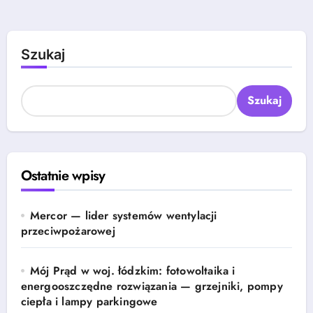
Szukaj
Szukaj
Ostatnie wpisy
Mercor — lider systemów wentylacji
przeciwpożarowej
Mój Prąd w woj. łódzkim: fotowoltaika i
energooszczędne rozwiązania — grzejniki, pompy
ciepła i lampy parkingowe