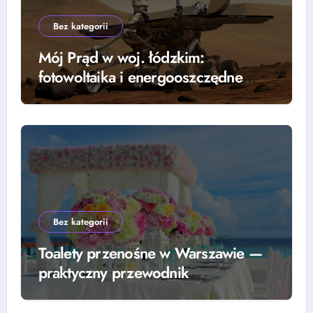
Bez kategorii
Mój Prąd w woj. łódzkim:
fotowoltaika i energooszczędne
rozwiązania — grzejniki, pompy
ciepła i lampy parkingowe
Bez kategorii
Toalety przenośne w Warszawie —
praktyczny przewodnik