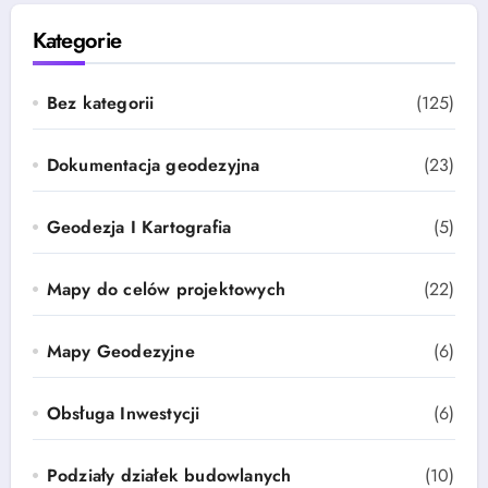
Kategorie
Bez kategorii
(125)
Dokumentacja geodezyjna
(23)
Geodezja I Kartografia
(5)
Mapy do celów projektowych
(22)
Mapy Geodezyjne
(6)
Obsługa Inwestycji
(6)
Podziały działek budowlanych
(10)