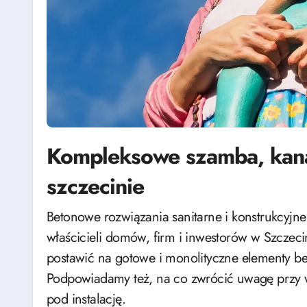
Kompleksowe szamba, kana
szczecinie
Betonowe rozwiązania sanitarne i konstrukcyjne wciąż są jednymi z najpewniejszych wyborów dla
właścicieli domów, firm i inwestorów w Szczeci
postawić na gotowe i monolityczne elementy be
Podpowiadamy też, na co zwrócić uwagę przy 
pod instalację.