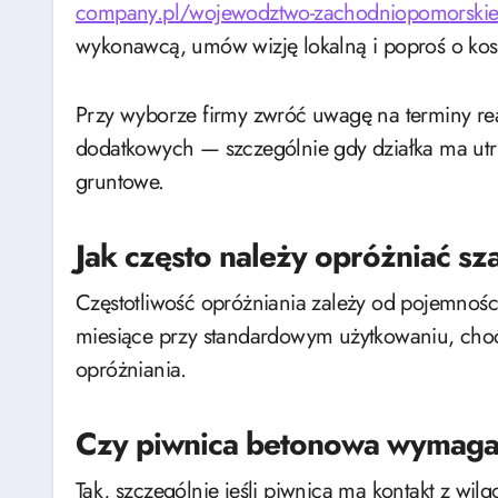
company.pl/wojewodztwo-zachodniopomorskie
wykonawcą, umów wizję lokalną i poproś o kosz
Przy wyborze firmy zwróć uwagę na terminy real
dodatkowych — szczególnie gdy działka ma utr
gruntowe.
Jak często należy opróżniać 
Częstotliwość opróżniania zależy od pojemności
miesiące przy standardowym użytkowaniu, choć
opróżniania.
Czy piwnica betonowa wymaga 
Tak, szczególnie jeśli piwnica ma kontakt z wil