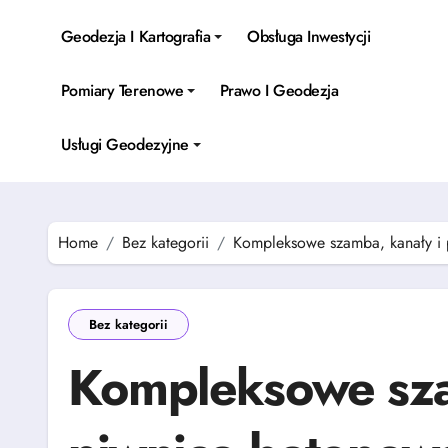
Skip
to
Geodezja I Kartografia
Obsługa Inwestycji
content
Pomiary Terenowe
Prawo I Geodezja
Usługi Geodezyjne
Home
Bez kategorii
Kompleksowe szamba, kanały i 
Bez kategorii
Kompleksowe sza