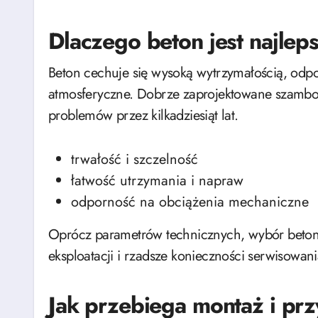
Dlaczego beton jest najlep
Beton cechuje się wysoką wytrzymałością, odpo
atmosferyczne. Dobrze zaprojektowane szambo
problemów przez kilkadziesiąt lat.
trwałość i szczelność
łatwość utrzymania i napraw
odporność na obciążenia mechaniczne
Oprócz parametrów technicznych, wybór betonu
eksploatacji i rzadsze konieczności serwisowan
Jak przebiega montaż i pr