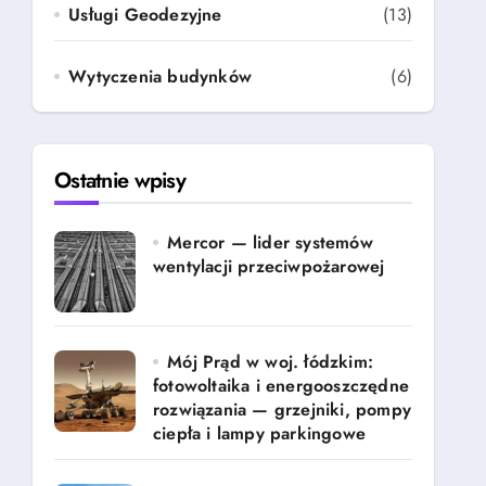
Usługi Geodezyjne
(13)
Wytyczenia budynków
(6)
Ostatnie wpisy
Mercor — lider systemów
wentylacji przeciwpożarowej
Mój Prąd w woj. łódzkim:
fotowoltaika i energooszczędne
rozwiązania — grzejniki, pompy
ciepła i lampy parkingowe