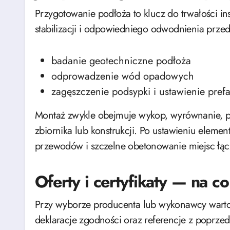
Przygotowanie podłoża to klucz do trwałości in
stabilizacji i odpowiedniego odwodnienia pr
badanie geotechniczne podłoża
odprowadzenie wód opadowych
zagęszczenie podsypki i ustawienie pref
Montaż zwykle obejmuje wykop, wyrównanie, po
zbiornika lub konstrukcji. Po ustawieniu eleme
przewodów i szczelne obetonowanie miejsc łąc
Oferty i certyfikaty — na 
Przy wyborze producenta lub wykonawcy warto s
deklaracje zgodności oraz referencje z poprzedn