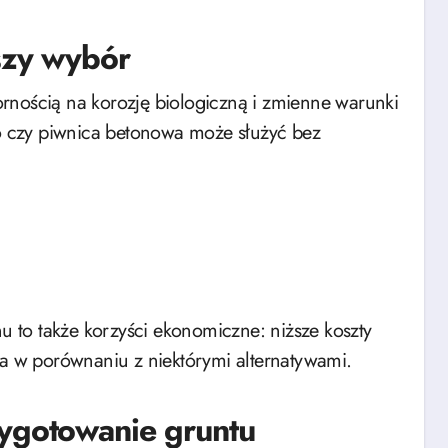
szy wybór
rnością na korozję biologiczną i zmienne warunki
 czy piwnica betonowa może służyć bez
 to także korzyści ekonomiczne: niższe koszty
ia w porównaniu z niektórymi alternatywami.
zygotowanie gruntu