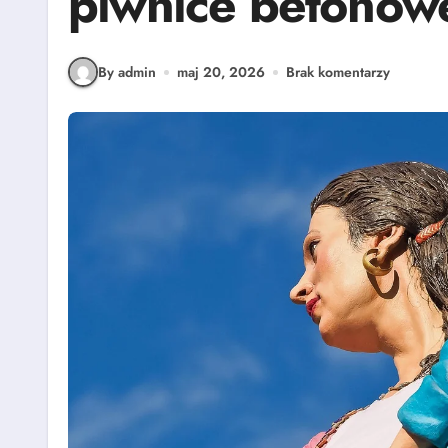
piwnice betonowe
By admin
maj 20, 2026
Brak komentarzy