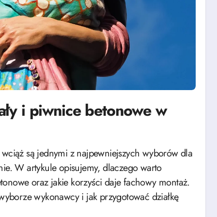
ły i piwnice betonowe w
nie. W artykule opisujemy, dlaczego warto
tonowe oraz jakie korzyści daje fachowy montaż.
wyborze wykonawcy i jak przygotować działkę