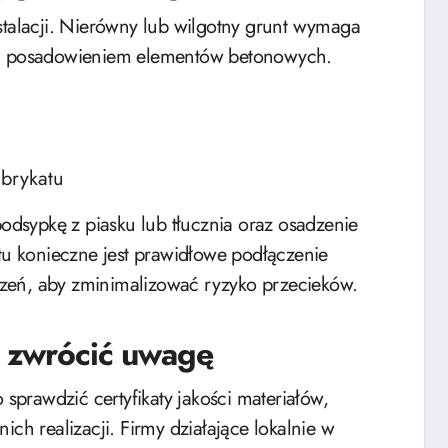
stalacji. Nierówny lub wilgotny grunt wymaga
zed posadowieniem elementów betonowych.
abrykatu
dsypkę z piasku lub tłucznia oraz osadzenie
ntu konieczne jest prawidłowe podłączenie
zeń, aby zminimalizować ryzyko przecieków.
co zwrócić uwagę
prawdzić certyfikaty jakości materiałów,
ich realizacji. Firmy działające lokalnie w