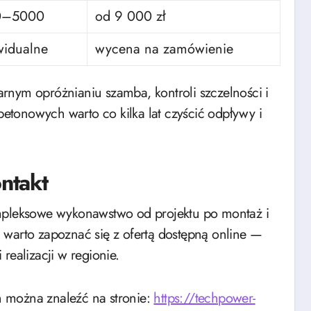
0–5000
od 9 000 zł
widualne
wycena na zamówienie
rnym opróżnianiu szamba, kontroli szczelności i
tonowych warto co kilka lat czyścić odpływy i
ontakt
ompleksowe wykonawstwo od projektu po montaż i
 warto zapoznać się z ofertą dostępną online —
realizacji w regionie.
 można znaleźć na stronie:
https://techpower-