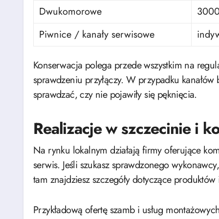
Dwukomorowe
300
Piwnice / kanały serwisowe
indy
Konserwacja polega przede wszystkim na regula
sprawdzeniu przyłączy. W przypadku kanałów be
sprawdzać, czy nie pojawiły się pęknięcia.
Realizacje w szczecinie i k
Na rynku lokalnym działają firmy oferujące k
serwis. Jeśli szukasz sprawdzonego wykonawcy,
tam znajdziesz szczegóły dotyczące produktów i 
Przykładową ofertę szamb i usług montażowych