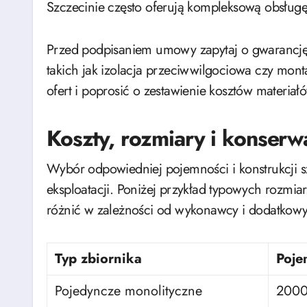
Szczecinie często oferują kompleksową obsługę
Przed podpisaniem umowy zapytaj o gwarancję,
takich jak izolacja przeciwwilgociowa czy mon
ofert i poprosić o zestawienie kosztów materiałó
Koszty, rozmiary i konserw
Wybór odpowiedniej pojemności i konstrukcji
eksploatacji. Poniżej przykład typowych rozmi
różnić w zależności od wykonawcy i dodatkow
Typ zbiornika
Poje
Pojedyncze monolityczne
200