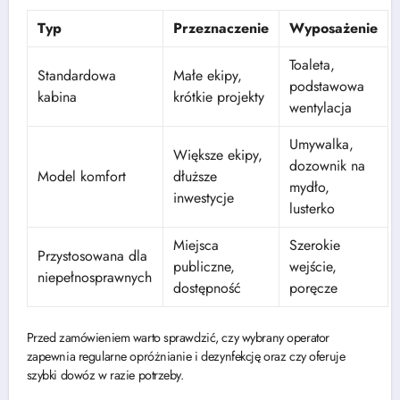
Typ
Przeznaczenie
Wyposażenie
Toaleta,
Standardowa
Małe ekipy,
podstawowa
kabina
krótkie projekty
wentylacja
Umywalka,
Większe ekipy,
dozownik na
Model komfort
dłuższe
mydło,
inwestycje
lusterko
Miejsca
Szerokie
Przystosowana dla
publiczne,
wejście,
niepełnosprawnych
dostępność
poręcze
Przed zamówieniem warto sprawdzić, czy wybrany operator
zapewnia regularne opróżnianie i dezynfekcję oraz czy oferuje
szybki dowóz w razie potrzeby.