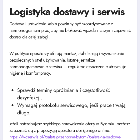
Logistyka dostawy i serwis
Dostawa i ustawienie kabin powinny być skoordynowane z
harmonogramem prac, aby nie blokować wjazdu maszyn i zapewnić
dostęp dla całej załogi.
W praktyce operatorzy oferują montaż, stabilizację i wyznaczenie
bezpiecznych stref użytkowania. Istotne jest także
harmonogramowanie serwisu — regularne czyszczenie utrzymuje
higienę i komfort pracy.
Sprawdź terminy opróżniania i częstotliwość
dezynfekcji.
Wymagaj protokołu serwisowego, jeśli prace trwają
długo.
Jeżeli potrzebujesz szybkiego sprawdzenia oferty w Bytomiu, możesz
zapoznać się z propozycją operatora dostępnego online:
https://wcserwis.pl/toaleta-przenosna-bytom/toaleta-na-budowe-