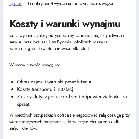
bytom/
— to dobry punkt wyjścia do porównania rozwiązań.
Koszty i warunki wynajmu
Cena wynajmu zależy od typu kabiny, czasu najmu, częstotliwości
serwisu oraz lokalizacji. W Bytomiu i okolicach koszty są
konkurencyjne, ale warto porównać kilka ofert.
W umowie zwróć uwagę na:
Okres najmu i warunki przedłużenia.
Koszty transportu i instalacji.
Zasady dotyczące uszkodzeń i odpowiedzialności za
sprzęt.
W niektórych przypadkach opłaca się negocjować stałą obsługę przy
wielomiesięcznych projektach — firmy często oferują zniżki dla
stałych klientów.