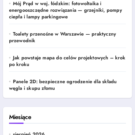
Mój Prąd w woj. łódzkim: fotowoltaika i
energooszczędne rozwiązania — grzejniki, pompy
ciepła i lampy parkingowe
Toalety przenośne w Warszawie — praktyczny
przewodnik
Jak powstaje mapa do celów projektowych – krok
po kroku
Panele 2D: bezpieczne ogrodzenie dla składu
węgla i skupu złomu
Miesiące
sierpień 2026