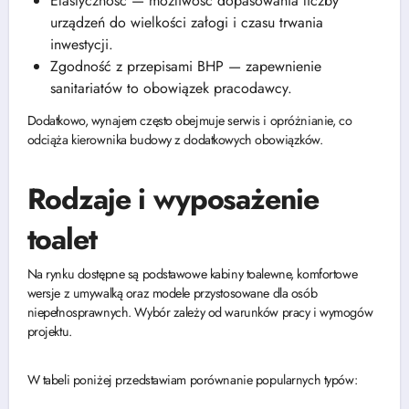
Elastyczność — możliwość dopasowania liczby
urządzeń do wielkości załogi i czasu trwania
inwestycji.
Zgodność z przepisami BHP — zapewnienie
sanitariatów to obowiązek pracodawcy.
Dodatkowo, wynajem często obejmuje serwis i opróżnianie, co
odciąża kierownika budowy z dodatkowych obowiązków.
Rodzaje i wyposażenie
toalet
Na rynku dostępne są podstawowe kabiny toalewne, komfortowe
wersje z umywalką oraz modele przystosowane dla osób
niepełnosprawnych. Wybór zależy od warunków pracy i wymogów
projektu.
W tabeli poniżej przedstawiam porównanie popularnych typów: