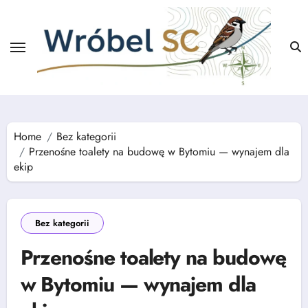
Skip
to
content
Home
Bez kategorii
Przenośne toalety na budowę w Bytomiu — wynajem dla
ekip
Bez kategorii
Przenośne toalety na budowę
w Bytomiu — wynajem dla