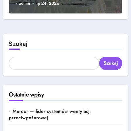
admin
lip 24, 2026
Szukaj
Szukaj
Ostatnie wpisy
Mercor — lider systemów wentylacji
przeciwpożarowej