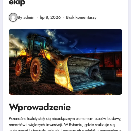
ekip
By admin
lip 8, 2026
Brak komentarzy
Wprowadzenie
Przenośne toalety stały się nieodłącznym elementem placów budowy,
remontów i większych inwestycji. W Bytomiu, gdzie realizuje się
wiele zadań infrastrukturalnych i prywatnych projektów, zapewnienie