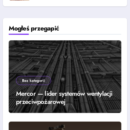
Mogłeś przegapić
Bez kategorii
Mercor — lider systemów wentylacji
przeciwpożarowej