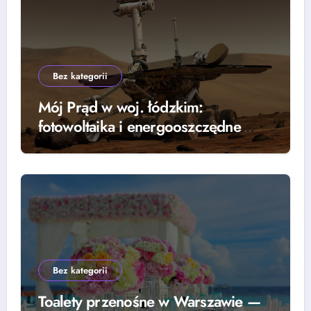
Bez kategorii
Mój Prąd w woj. łódzkim:
fotowoltaika i energooszczędne
rozwiązania — grzejniki, pompy
ciepła i lampy parkingowe
Bez kategorii
Toalety przenośne w Warszawie —