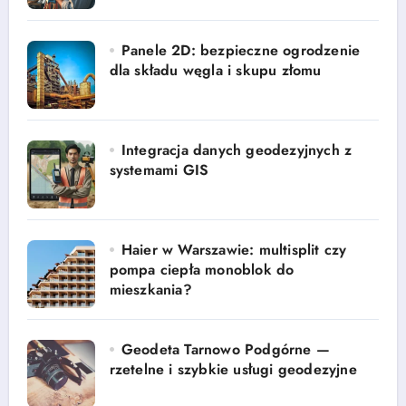
Panele 2D: bezpieczne ogrodzenie
dla składu węgla i skupu złomu
Integracja danych geodezyjnych z
systemami GIS
Haier w Warszawie: multisplit czy
pompa ciepła monoblok do
mieszkania?
Geodeta Tarnowo Podgórne —
rzetelne i szybkie usługi geodezyjne