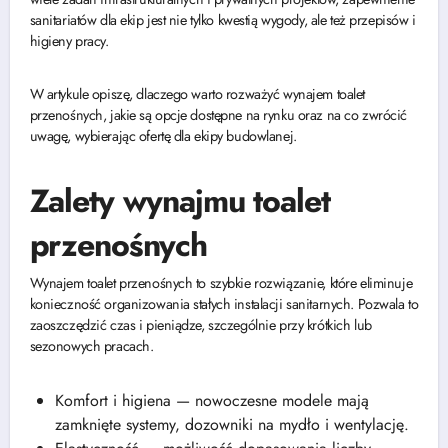
sanitariatów dla ekip jest nie tylko kwestią wygody, ale też przepisów i
higieny pracy.
W artykule opiszę, dlaczego warto rozważyć wynajem toalet
przenośnych, jakie są opcje dostępne na rynku oraz na co zwrócić
uwagę, wybierając ofertę dla ekipy budowlanej.
Zalety wynajmu toalet
przenośnych
Wynajem toalet przenośnych to szybkie rozwiązanie, które eliminuje
konieczność organizowania stałych instalacji sanitarnych. Pozwala to
zaoszczędzić czas i pieniądze, szczególnie przy krótkich lub
sezonowych pracach.
Komfort i higiena — nowoczesne modele mają
zamknięte systemy, dozowniki na mydło i wentylację.