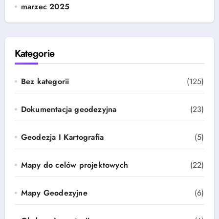
marzec 2025
Kategorie
Bez kategorii
(125)
Dokumentacja geodezyjna
(23)
Geodezja I Kartografia
(5)
Mapy do celów projektowych
(22)
Mapy Geodezyjne
(6)