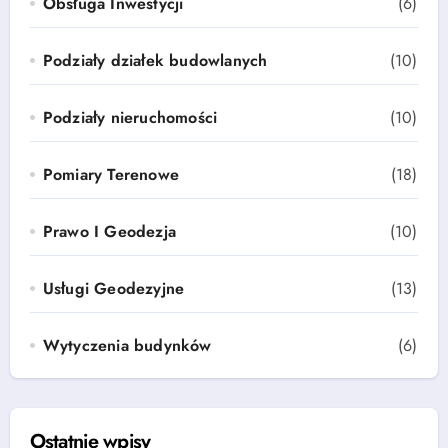
Obsługa Inwestycji
(6)
Podziały działek budowlanych
(10)
Podziały nieruchomości
(10)
Pomiary Terenowe
(18)
Prawo I Geodezja
(10)
Usługi Geodezyjne
(13)
Wytyczenia budynków
(6)
Ostatnie wpisy