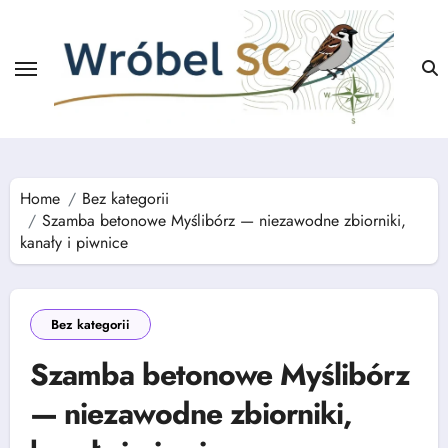
Skip
to
content
Home
Bez kategorii
Szamba betonowe Myślibórz — niezawodne zbiorniki,
kanały i piwnice
Bez kategorii
Szamba betonowe Myślibórz
— niezawodne zbiorniki,