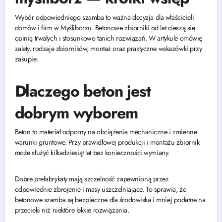
Wybór odpowiedniego szamba to ważna decyzja dla właścicieli
domów i firm w Myśliborzu. Betonowe zbiorniki od lat cieszą się
opinią trwałych i stosunkowo tanich rozwiązań. W artykule omówię
zalety, rodzaje zbiorników, montaż oraz praktyczne wskazówki przy
zakupie.
Dlaczego beton jest
dobrym wyborem
Beton to materiał odporny na obciążenia mechaniczne i zmienne
warunki gruntowe. Przy prawidłowej produkcji i montażu zbiornik
może służyć kilkadziesiąt lat bez konieczności wymiany.
Dobre prefabrykaty mają szczelność zapewnioną przez
odpowiednie zbrojenie i masy uszczelniające. To sprawia, że
betonowe szamba są bezpieczne dla środowiska i mniej podatne na
przecieki niż niektóre lekkie rozwiązania.