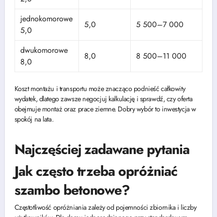
jednokomorowe
5,0
5 500–7 000
5,0
dwukomorowe
8,0
8 500–11 000
8,0
Koszt montażu i transportu może znacząco podnieść całkowity
wydatek, dlatego zawsze negocjuj kalkulację i sprawdź, czy oferta
obejmuje montaż oraz prace ziemne. Dobry wybór to inwestycja w
spokój na lata.
Najczęściej zadawane pytania
Jak często trzeba opróżniać
szambo betonowe?
Częstotliwość opróżniania zależy od pojemności zbiornika i liczby