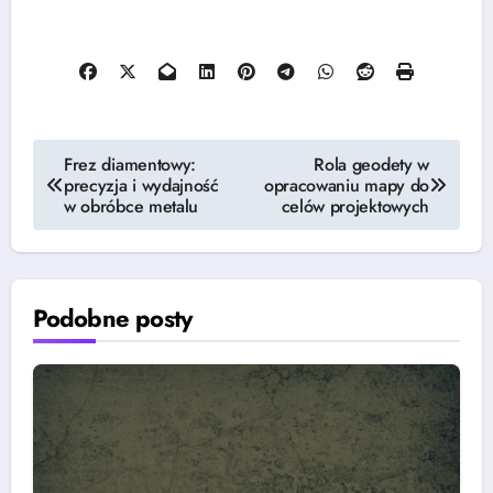
Nawigacja
Frez diamentowy:
Rola geodety w
precyzja i wydajność
opracowaniu mapy do
wpisu
w obróbce metalu
celów projektowych
Podobne posty