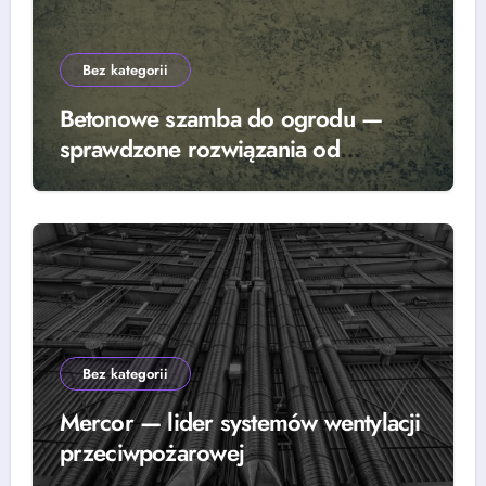
Bez kategorii
Betonowe szamba do ogrodu —
sprawdzone rozwiązania od
renomowanego producenta
Bez kategorii
Mercor — lider systemów wentylacji
przeciwpożarowej