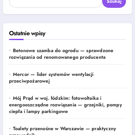
Szukaj
Ostatnie wpisy
Betonowe szamba do ogrodu — sprawdzone
rozwiązania od renomowanego producenta
Mercor — lider systemów wentylacji
przeciwpożarowej
Mój Prąd w woj. łódzkim: fotowoltaika i
energooszczędne rozwiązania — grzejniki, pompy
ciepła i lampy parkingowe
Toalety przenośne w Warszawie — praktyczny