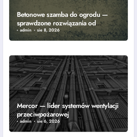
Betonowe szamba do ogrodu —
sprawdzone rozwiązania od
renomowanego producenta
admin
sie 8, 2026
Mercor — lider systemów wentylacji
przeciwpożarowej
admin
sie 6, 2026