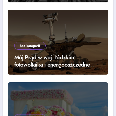
Bez kategorii
Mój Prąd w woj. łódzkim:
fotowoltaika i energooszczędne
rozwiązania — grzejniki, pompy
ciepła i lampy parkingowe