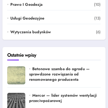
Prawo I Geodezja
(10)
Usługi Geodezyjne
(13)
Wytyczenia budynków
(6)
Ostatnie wpisy
Betonowe szamba do ogrodu —
sprawdzone rozwiązania od
renomowanego producenta
Mercor — lider systemów wentylacji
przeciwpożarowej