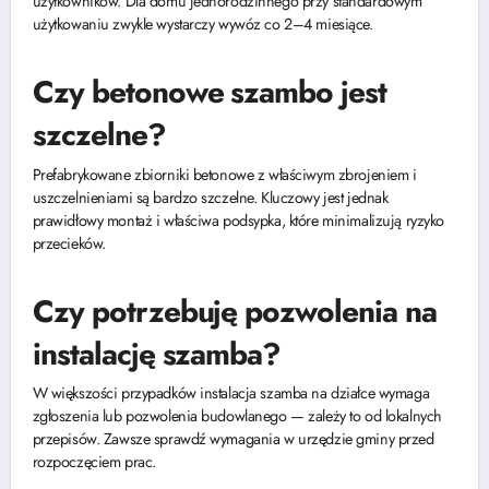
użytkowników. Dla domu jednorodzinnego przy standardowym
użytkowaniu zwykle wystarczy wywóz co 2–4 miesiące.
Czy betonowe szambo jest
szczelne?
Prefabrykowane zbiorniki betonowe z właściwym zbrojeniem i
uszczelnieniami są bardzo szczelne. Kluczowy jest jednak
prawidłowy montaż i właściwa podsypka, które minimalizują ryzyko
przecieków.
Czy potrzebuję pozwolenia na
instalację szamba?
W większości przypadków instalacja szamba na działce wymaga
zgłoszenia lub pozwolenia budowlanego — zależy to od lokalnych
przepisów. Zawsze sprawdź wymagania w urzędzie gminy przed
rozpoczęciem prac.