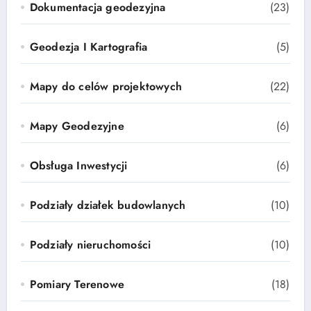
Dokumentacja geodezyjna
(23)
Geodezja I Kartografia
(5)
Mapy do celów projektowych
(22)
Mapy Geodezyjne
(6)
Obsługa Inwestycji
(6)
Podziały działek budowlanych
(10)
Podziały nieruchomości
(10)
Pomiary Terenowe
(18)