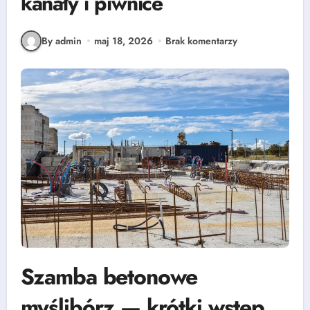
kanały i piwnice
By admin
maj 18, 2026
Brak komentarzy
Szamba betonowe
myślibórz — krótki wstęp