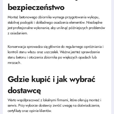
bezpieczeństwo
Montaż betonowego zbiornika wymaga przygotowania wykopu,
stabilnej podsypki i dokładnego osadzenia elementów. Niezbędne
jest profesjonalne wykonanie, aby uniknąć późniejszych problemów
z osiadaniem.
Konserwacja sprowadza się głównie do regularnego opróżniania i
kontroli stanu włazu oraz uszczelek. Ważne jest też sprawdzenie
stanu betonu i otoczenia zbiornika po większych opadach lub
mrozach.
Gdzie kupić i jak wybrać
dostawcę
Warto współpracować z lokalnymi firmami, które oferują montaż i
serwis. Przy wyborze dostawcy zwróć uwagę na doświadczenie,
certyfikaty oraz opinie klientów.